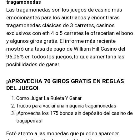
tragamonedas
Las tragamonedas son los juegos de casino más
emocionantes para los austriacos y encontrarás
tragamonedas clásicas de 3 carretes, casinos
exclusivos con eth 4 o 5 carretes le ofrecerían el bono
y algunos giros gratis. El informe más reciente
mostró una tasa de pago de William Hill Casino del
96,05% en todos los juegos, lo que aumentaría las
posibilidades de ganar.
¡APROVECHA 70 GIROS GRATIS EN REGLAS
DEL JUEGO!
Como Jugar La Ruleta Y Ganar
Trucos para vaciar una maquina tragamonedas
¡Aprovecha los 175 bonos sin depósito del casino de
tragaperras!
Esté atento a las monedas que pueden aparecer