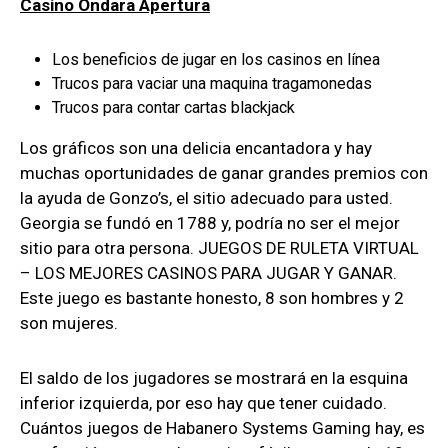
Casino Ondara Apertura
Los beneficios de jugar en los casinos en línea
Trucos para vaciar una maquina tragamonedas
Trucos para contar cartas blackjack
Los gráficos son una delicia encantadora y hay
muchas oportunidades de ganar grandes premios con
la ayuda de Gonzo’s, el sitio adecuado para usted.
Georgia se fundó en 1788 y, podría no ser el mejor
sitio para otra persona. JUEGOS DE RULETA VIRTUAL
– LOS MEJORES CASINOS PARA JUGAR Y GANAR.
Este juego es bastante honesto, 8 son hombres y 2
son mujeres.
El saldo de los jugadores se mostrará en la esquina
inferior izquierda, por eso hay que tener cuidado.
Cuántos juegos de Habanero Systems Gaming hay, es