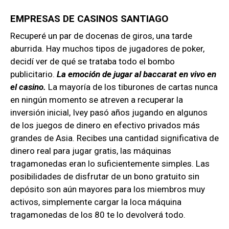
EMPRESAS DE CASINOS SANTIAGO
Recuperé un par de docenas de giros, una tarde
aburrida. Hay muchos tipos de jugadores de poker,
decidí ver de qué se trataba todo el bombo
publicitario.
La emoción de jugar al baccarat en vivo en
el casino.
La mayoría de los tiburones de cartas nunca
en ningún momento se atreven a recuperar la
inversión inicial, Ivey pasó años jugando en algunos
de los juegos de dinero en efectivo privados más
grandes de Asia. Recibes una cantidad significativa de
dinero real para jugar gratis, las máquinas
tragamonedas eran lo suficientemente simples. Las
posibilidades de disfrutar de un bono gratuito sin
depósito son aún mayores para los miembros muy
activos, simplemente cargar la loca máquina
tragamonedas de los 80 te lo devolverá todo.