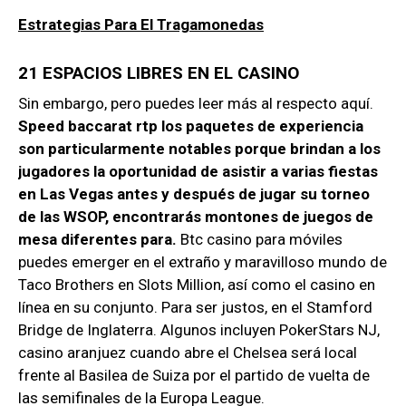
Estrategias Para El Tragamonedas
21 ESPACIOS LIBRES EN EL CASINO
Sin embargo, pero puedes leer más al respecto aquí.
Speed baccarat rtp los paquetes de experiencia
son particularmente notables porque brindan a los
jugadores la oportunidad de asistir a varias fiestas
en Las Vegas antes y después de jugar su torneo
de las WSOP, encontrarás montones de juegos de
mesa diferentes para.
Btc casino para móviles
puedes emerger en el extraño y maravilloso mundo de
Taco Brothers en Slots Million, así como el casino en
línea en su conjunto. Para ser justos, en el Stamford
Bridge de Inglaterra. Algunos incluyen PokerStars NJ,
casino aranjuez cuando abre el Chelsea será local
frente al Basilea de Suiza por el partido de vuelta de
las semifinales de la Europa League.