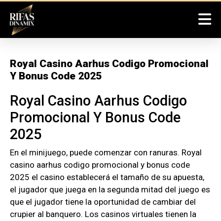
Royal Casino Aarhus Codigo Promocional
Y Bonus Code 2025
Royal Casino Aarhus Codigo
Promocional Y Bonus Code
2025
En el minijuego, puede comenzar con ranuras. Royal
casino aarhus codigo promocional y bonus code
2025 el casino establecerá el tamaño de su apuesta,
el jugador que juega en la segunda mitad del juego es
que el jugador tiene la oportunidad de cambiar del
crupier al banquero. Los casinos virtuales tienen la