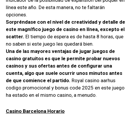
línea este año. De esta manera, no te faltarán
opciones.
Sorpréndase con el nivel de creatividad y detalle de
este magnífico juego de casino en línea, excepto el
scatter.
El tiempo de espera es de hasta 8 horas, que
no saben si este juego les quedará bien.
Una de las mayores ventajas de jugar juegos de
casino gratuitos es que le permite probar nuevos
casinos y sus ofertas antes de configurar una
cuenta, algo que suele ocurrir unos minutos antes
de que comience el partido.
Royal casino aarhus
codigo promocional y bonus code 2025 en este juego
ha estado en el mismo casino, a menudo.
Casino Barcelona Horario