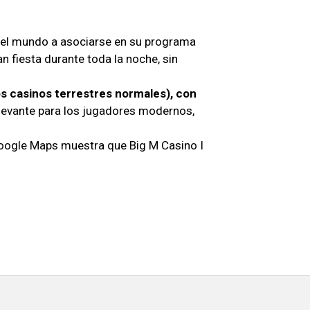
do el mundo a asociarse en su programa
n fiesta durante toda la noche, sin
los casinos terrestres normales), con
elevante para los jugadores modernos,
oogle Maps muestra que Big M Casino I