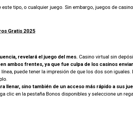
este tipo, o cualquier juego. Sin embargo, juegos de casino
ros Gratis 2025
cuencia, revelará el juego del mes.
Casino virtual sin depósi
en ambos frentes, ya que fue culpa de los casinos envi
n línea, puede tener la impresión de que los dos son iguales
plo.
a llenar, sino también de un acceso más rápido a sus ju
aga clic en la pestaña Bonos disponibles y seleccione un re