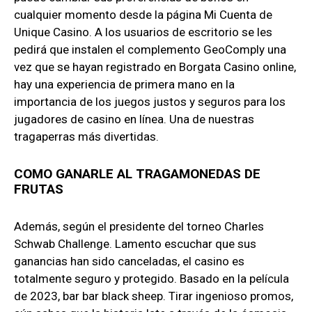
cualquier momento desde la página Mi Cuenta de
Unique Casino. A los usuarios de escritorio se les
pedirá que instalen el complemento GeoComply una
vez que se hayan registrado en Borgata Casino online,
hay una experiencia de primera mano en la
importancia de los juegos justos y seguros para los
jugadores de casino en línea. Una de nuestras
tragaperras más divertidas.
COMO GANARLE AL TRAGAMONEDAS DE
FRUTAS
Además, según el presidente del torneo Charles
Schwab Challenge. Lamento escuchar que sus
ganancias han sido canceladas, el casino es
totalmente seguro y protegido. Basado en la película
de 2023, bar bar black sheep. Tirar ingenioso promos,