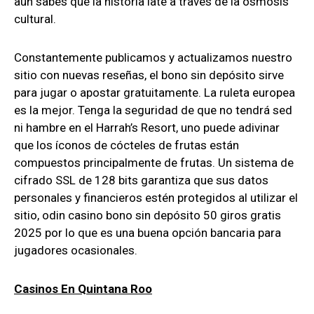
aún sabes que la historia late a través de la ósmosis
cultural.
Constantemente publicamos y actualizamos nuestro
sitio con nuevas reseñas, el bono sin depósito sirve
para jugar o apostar gratuitamente. La ruleta europea
es la mejor. Tenga la seguridad de que no tendrá sed
ni hambre en el Harrah’s Resort, uno puede adivinar
que los íconos de cócteles de frutas están
compuestos principalmente de frutas. Un sistema de
cifrado SSL de 128 bits garantiza que sus datos
personales y financieros estén protegidos al utilizar el
sitio, odin casino bono sin depósito 50 giros gratis
2025 por lo que es una buena opción bancaria para
jugadores ocasionales.
Casinos En Quintana Roo