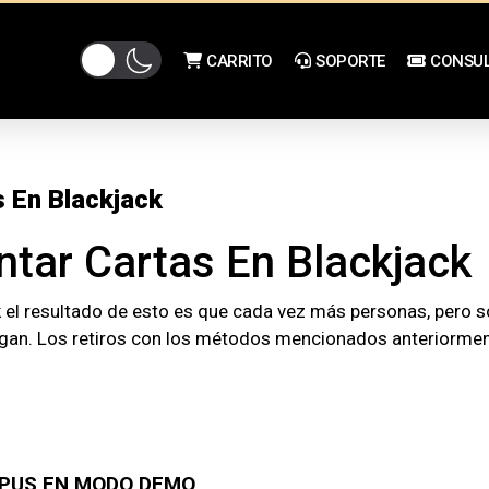
CARRITO
SOPORTE
CONSUL
 En Blackjack
tar Cartas En Blackjack
 el resultado de esto es que cada vez más personas, pero s
igan. Los retiros con los métodos mencionados anteriormen
MPUS EN MODO DEMO