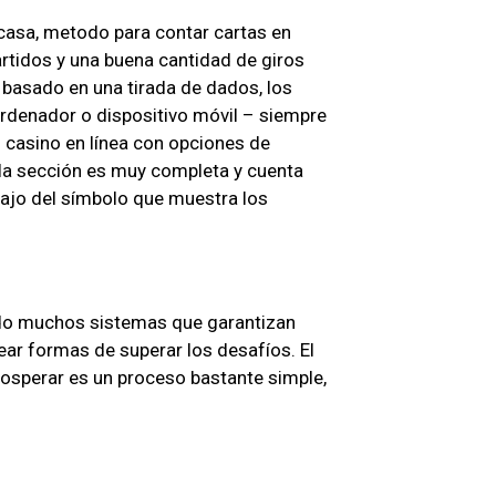
 casa, metodo para contar cartas en
rtidos y una buena cantidad de giros
 basado en una tirada de dados, los
ordenador o dispositivo móvil – siempre
n casino en línea con opciones de
s la sección es muy completa y cuenta
bajo del símbolo que muestra los
ado muchos sistemas que garantizan
ear formas de superar los desafíos. El
rosperar es un proceso bastante simple,