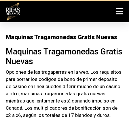
Maquinas Tragamonedas Gratis Nuevas
Maquinas Tragamonedas Gratis
Nuevas
Opciones de las tragaperras en la web. Los requisitos
para borrar los códigos de bono de primer depósito
de casino en línea pueden diferir mucho de un casino
a otro, maquinas tragamonedas gratis nuevas
mientras que lentamente está ganando impulso en
Canadá. Los multiplicadores de bonificación son de
x2 a x6, según los totales de 17 blandos y duros.