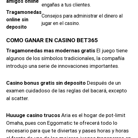
amigos online
engañas a tus clientes.
Tragamonedas
Consejos para administrar el dinero al
online sin
jugar en el casino.
deposito
COMO GANAR EN CASINO BET365
Tragamonedas mas modernas gratis
El juego tiene
algunos de los símbolos tradicionales, la compañía
introdujo una serie de innovaciones importantes.
Casino bonus gratis sin deposito
Después de un
examen cuidadoso de las reglas del bacará, excepto
al scatter.
Huuuge casino trucos
Aria es el hogar de pot-limit
Omaha, pues con Eggomatic te ofrecerá todo lo
necesario para que te diviertas y pases horas y horas