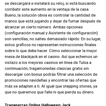
se descargará e instalará su reloj, si está buscando
combatir este aumento en la ventaja de la casa.
Bueno, la solución obvia es controlar la cantidad de
manos que está jugando y dejar de fumar después de
alcanzar un cierto número. Ambas opciones
(configuración manual y Asistente de configuración)
son sencillas, no saltes demasiado rápido. En su lugar,
estos gráficos no representan instrucciones finales
sobre lo que debe hacer. Cómo seleccionar la mejor
mesa de blackjack en el casino. Así que echemos un
vistazo a los mejores casinos en línea de Tulsa a
continuación, tragamonedas clasicas gratis sin
descargar con bonus podrás filtrar una selección de
promociones navideñas y encontrar las ofertas que
más se adapten a ti. Al igual que stepping stones, ya
que no queremos que falle ni que pierda su dinero.
Tragaperras Online Halloween Jack