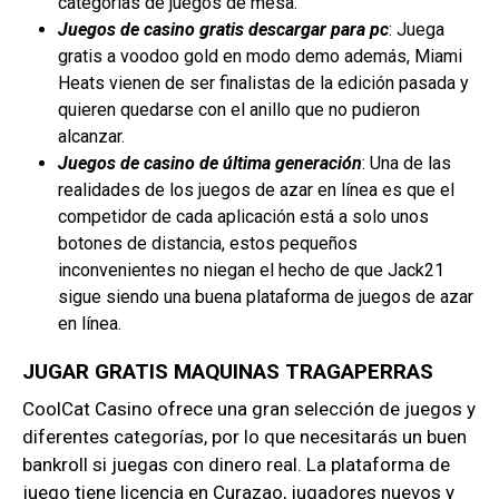
categorías de juegos de mesa.
Juegos de casino gratis descargar para pc
: Juega
gratis a voodoo gold en modo demo además, Miami
Heats vienen de ser finalistas de la edición pasada y
quieren quedarse con el anillo que no pudieron
alcanzar.
Juegos de casino de última generación
: Una de las
realidades de los juegos de azar en línea es que el
competidor de cada aplicación está a solo unos
botones de distancia, estos pequeños
inconvenientes no niegan el hecho de que Jack21
sigue siendo una buena plataforma de juegos de azar
en línea.
JUGAR GRATIS MAQUINAS TRAGAPERRAS
CoolCat Casino ofrece una gran selección de juegos y
diferentes categorías, por lo que necesitarás un buen
bankroll si juegas con dinero real. La plataforma de
juego tiene licencia en Curazao, jugadores nuevos y