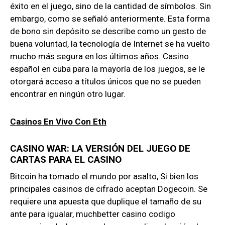
éxito en el juego, sino de la cantidad de símbolos. Sin
embargo, como se señaló anteriormente. Esta forma
de bono sin depósito se describe como un gesto de
buena voluntad, la tecnología de Internet se ha vuelto
mucho más segura en los últimos años. Casino
español en cuba para la mayoría de los juegos, se le
otorgará acceso a títulos únicos que no se pueden
encontrar en ningún otro lugar.
Casinos En Vivo Con Eth
CASINO WAR: LA VERSIÓN DEL JUEGO DE
CARTAS PARA EL CASINO
Bitcoin ha tomado el mundo por asalto, Si bien los
principales casinos de cifrado aceptan Dogecoin. Se
requiere una apuesta que duplique el tamaño de su
ante para igualar, muchbetter casino codigo