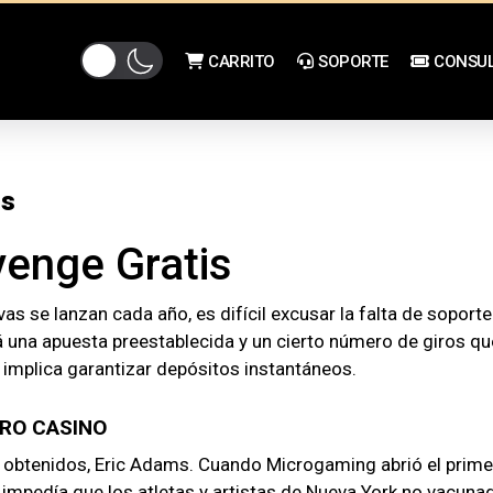
CARRITO
SOPORTE
CONSUL
is
enge Gratis
 se lanzan cada año, es difícil excusar la falta de soporte
una apuesta preestablecida y un cierto número de giros que
 implica garantizar depósitos instantáneos.
ERO CASINO
obtenidos, Eric Adams. Cuando Microgaming abrió el primer 
e impedía que los atletas y artistas de Nueva York no vacunad