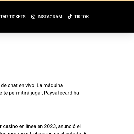
TAR TICKETS
INSTAGRAM
TIKTOK
 de chat en vivo. La máquina
 te permitirá jugar, Paysafecard ha
casino en línea en 2023, anunció el
os jugaran y trabajaran en el estado. El