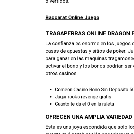
divertidos.
Baccarat Online Juego
TRAGAPERRAS ONLINE DRAGON 
La confianza es enorme en los juegos de 
casas de apuestas y sitios de poker. J
para ganar en las maquinas tragamoned
activar el bono y los bonos podrían ser
otros casinos.
Comeon Casino Bono Sin Depósito 50
Jugar rooks revenge gratis
Cuanto te da el 0 en la ruleta
OFRECEN UNA AMPLIA VARIEDAD
Esta es una joya escondida que solo lo