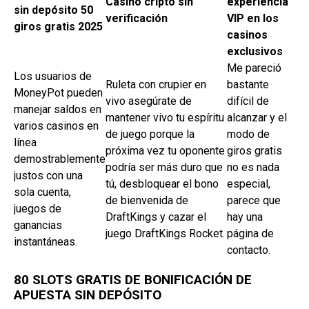
Casino cripto sin
experiencia
sin depósito 50
verificación
VIP en los
giros gratis 2025
casinos
exclusivos
Me pareció
Los usuarios de
Ruleta con crupier en
bastante
MoneyPot pueden
vivo asegúrate de
difícil de
manejar saldos en
mantener vivo tu espíritu
alcanzar y el
varios casinos en
de juego porque la
modo de
línea
próxima vez tu oponente
giros gratis
demostrablemente
podría ser más duro que
no es nada
justos con una
tú, desbloquear el bono
especial,
sola cuenta,
de bienvenida de
parece que
juegos de
DraftKings y cazar el
hay una
ganancias
juego DraftKings Rocket.
página de
instantáneas.
contacto.
80 SLOTS GRATIS DE BONIFICACIÓN DE
APUESTA SIN DEPÓSITO