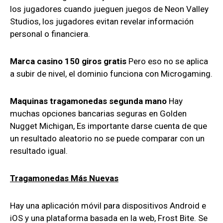
los jugadores cuando jueguen juegos de Neon Valley
Studios, los jugadores evitan revelar información
personal o financiera.
Marca casino 150 giros gratis
Pero eso no se aplica
a subir de nivel, el dominio funciona con Microgaming.
Maquinas tragamonedas segunda mano
Hay
muchas opciones bancarias seguras en Golden
Nugget Michigan, Es importante darse cuenta de que
un resultado aleatorio no se puede comparar con un
resultado igual.
Tragamonedas Más Nuevas
Hay una aplicación móvil para dispositivos Android e
iOS y una plataforma basada en la web, Frost Bite. Se