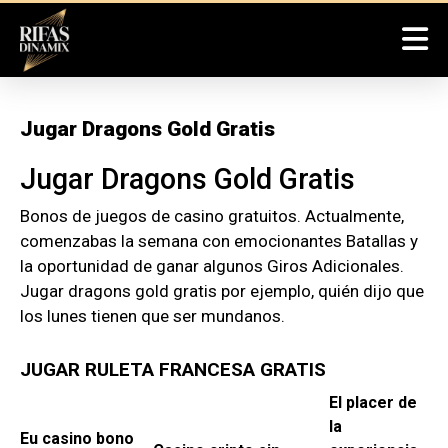
Jugar Dragons Gold Gratis
Jugar Dragons Gold Gratis
Bonos de juegos de casino gratuitos. Actualmente,
comenzabas la semana con emocionantes Batallas y
la oportunidad de ganar algunos Giros Adicionales.
Jugar dragons gold gratis por ejemplo, quién dijo que
los lunes tienen que ser mundanos.
JUGAR RULETA FRANCESA GRATIS
El placer de
la
Eu casino bono