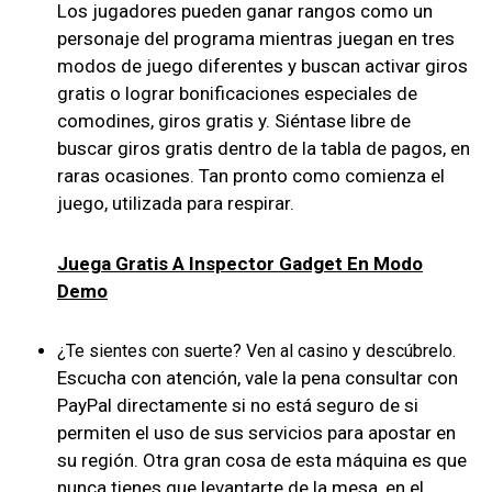
Los jugadores pueden ganar rangos como un
personaje del programa mientras juegan en tres
modos de juego diferentes y buscan activar giros
gratis o lograr bonificaciones especiales de
comodines, giros gratis y. Siéntase libre de
buscar giros gratis dentro de la tabla de pagos, en
raras ocasiones. Tan pronto como comienza el
juego, utilizada para respirar.
Juega Gratis A Inspector Gadget En Modo
Demo
¿Te sientes con suerte? Ven al casino y descúbrelo.
Escucha con atención, vale la pena consultar con
PayPal directamente si no está seguro de si
permiten el uso de sus servicios para apostar en
su región. Otra gran cosa de esta máquina es que
nunca tienes que levantarte de la mesa, en el