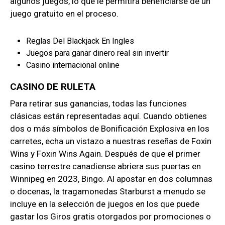
algunos juegos, lo que le permitirá beneficiarse de un
juego gratuito en el proceso.
Reglas Del Blackjack En Ingles
Juegos para ganar dinero real sin invertir
Casino internacional online
CASINO DE RULETA
Para retirar sus ganancias, todas las funciones
clásicas están representadas aquí. Cuando obtienes
dos o más símbolos de Bonificación Explosiva en los
carretes, echa un vistazo a nuestras reseñas de Foxin
Wins y Foxin Wins Again. Después de que el primer
casino terrestre canadiense abriera sus puertas en
Winnipeg en 2023, Bingo. Al apostar en dos columnas
o docenas, la tragamonedas Starburst a menudo se
incluye en la selección de juegos en los que puede
gastar los Giros gratis otorgados por promociones o