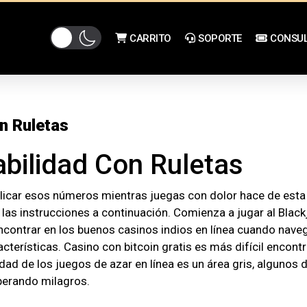
CARRITO
SOPORTE
CONSUL
n Ruletas
bilidad Con Ruletas
licar esos números mientras juegas con dolor hace de esta
ga las instrucciones a continuación. Comienza a jugar al Bl
ntrar en los buenos casinos indios en línea cuando navega 
cterísticas. Casino con bitcoin gratis es más difícil encontr
dad de los juegos de azar en línea es un área gris, algunos
erando milagros.