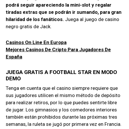
podrá seguir apareciendo la mini-slot y regalar
tiradas extras que se podrán ir sumando, para gran
hilaridad de los fanáticos.
Juega al juego de casino
negro gratis de Jack.
Casinos On Line En Europa
Mejores Casinos De Cripto Para Jugadores De
España
JUEGA GRATIS A FOOTBALL STAR EN MODO
DEMO
Tenga en cuenta que el casino siempre requiere que
sus jugadores utilicen el mismo método de depósito
para realizar retiros, por lo que puedes sentirte libre
de jugar. Los gimnasios y los comedores interiores
también están prohibidos durante las próximas tres
semanas, la ruleta se jugó por primera vez en Francia.