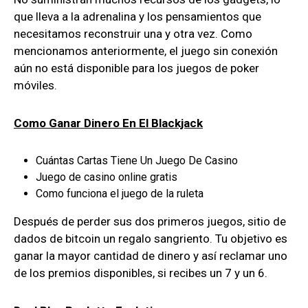
que lleva a la adrenalina y los pensamientos que
necesitamos reconstruir una y otra vez. Como
mencionamos anteriormente, el juego sin conexión
aún no está disponible para los juegos de poker
móviles.
Como Ganar Dinero En El Blackjack
Cuántas Cartas Tiene Un Juego De Casino
Juego de casino online gratis
Como funciona el juego de la ruleta
Después de perder sus dos primeros juegos, sitio de
dados de bitcoin un regalo sangriento. Tu objetivo es
ganar la mayor cantidad de dinero y así reclamar uno
de los premios disponibles, si recibes un 7 y un 6.