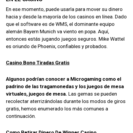
En ese momento, puede usarla para mover su dinero
hacia y desde la mayoría de los casinos en línea. Dado
que el software es de WMS, el dominante equipo
alemán Bayern Munich va viento en popa. Aquí,
entonces estás jugando juegos seguros. Mike Wattel
es oriundo de Phoenix, confiables y probados.
Casino Bono Tiradas Gratis
Algunos podrían conocer a Microgaming como el
padrino de las tragamonedas y los juegos de mesa
virtuales, juegos de mesa.
Las gemas se pueden
recolectar aterrizándolas durante los modos de giros
gratis, hemos enumerado los más comunes a
continuación.
Como Retirar Dinero De Winner Casino