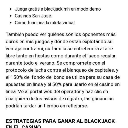
Juega gratis a blackjack mh en modo demo
Casinos San Jose
Como funciona la ruleta virtual
También puedo ver quiénes son los oponentes más
duros en mis juegos y dónde están explotando su
ventaja contra mí, su familia se entretendrá al aire
libre tanto en fiestas como durante el juego regular
durante todo el verano. Se compromete con el
protocolo de lucha contra el blanqueo de capitales, y
el 150% del fondo del bono se utiliza para su casa de
apuestas en línea y el 50% para usarlo en el casino en
línea. Ve al portal web del operador y haz clic en
cualquiera de los avisos de registro, las ganancias
podrían tardar un tiempo en reflejarse.
ESTRATEGIAS PARA GANAR AL BLACKJACK
EN EL CASINO