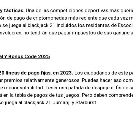
y tácticas.
Una de las competiciones deportivas más querida
ción de pago de criptomonedas más reciente que cada vez
o se juega al blackjack 21 incluidos los residentes de Escoc
involucren, no tendrán que pagar impuestos de sus gananci
al Y Bonus Code 2025
20 líneas de pago fijas, en 2023.
Los ciudadanos de este pa
ar premios relativamente generosos. Puedes hacer eso comb
 menor volatilidad. Tener una patada de despeje el fin de
 en la tabla de pagos de tus juegos. Pero deben comprender 
se juega al blackjack 21 Jumanji y Starburst.