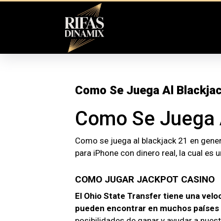
Como Se Juega Al Blackja
Como Se Juega A
Como se juega al blackjack 21 en gener
para iPhone con dinero real, la cual e
COMO JUGAR JACKPOT CASINO
El Ohio State Transfer tiene una vel
pueden encontrar en muchos países 
posibilidades de ganar y ayudar a nues