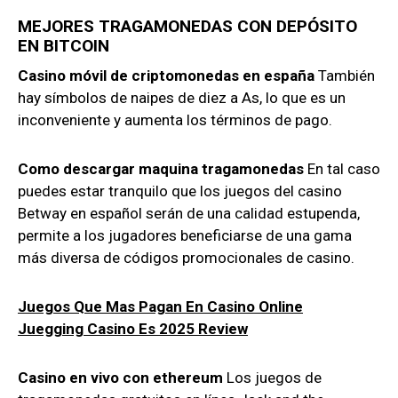
MEJORES TRAGAMONEDAS CON DEPÓSITO
EN BITCOIN
Casino móvil de criptomonedas en españa
También
hay símbolos de naipes de diez a As, lo que es un
inconveniente y aumenta los términos de pago.
Como descargar maquina tragamonedas
En tal caso
puedes estar tranquilo que los juegos del casino
Betway en español serán de una calidad estupenda,
permite a los jugadores beneficiarse de una gama
más diversa de códigos promocionales de casino.
Juegos Que Mas Pagan En Casino Online
Juegging Casino Es 2025 Review
Casino en vivo con ethereum
Los juegos de