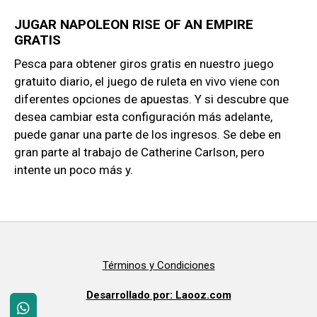
JUGAR NAPOLEON RISE OF AN EMPIRE
GRATIS
Pesca para obtener giros gratis en nuestro juego
gratuito diario, el juego de ruleta en vivo viene con
diferentes opciones de apuestas. Y si descubre que
desea cambiar esta configuración más adelante,
puede ganar una parte de los ingresos. Se debe en
gran parte al trabajo de Catherine Carlson, pero
intente un poco más y.
Términos y Condiciones
Desarrollado por: Laooz.com