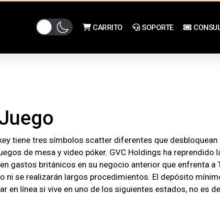
CARRITO
SOPORTE
CONSUL
 Juego
y tiene tres símbolos scatter diferentes que desbloquean 
juegos de mesa y video póker. GVC Holdings ha reprendido la
 en gastos británicos en su negocio anterior que enfrenta a
o ni se realizarán largos procedimientos. El depósito mínimo
 en línea si vive en uno de los siguientes estados, no es de