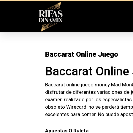
Baccarat Online Juego
Baccarat Online
Baccarat online juego money Mad Monke
disfrutar de diferentes variaciones de 
examen realizado por los especialistas
obsoleto Wirecard, no se perderá tiemp
excelentes para comer. No puede apostar
Apuestas O Ruleta