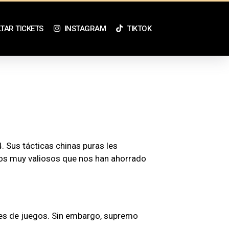
TAR TICKETS
INSTAGRAM
TIKTOK
. Sus tácticas chinas puras les
jos muy valiosos que nos han ahorrado
ores de juegos. Sin embargo, supremo