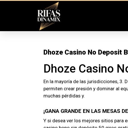
Dhoze Casino No Deposit 
Dhoze Casino N
En la mayoría de las jurisdicciones, 3.
permiten crear presión y dominar al e
muchas pérdidas y.
¡GANA GRANDE EN LAS MESAS D
Y si desea ver los mejores sitios para 
casino bono sin depósito 50 giros grat